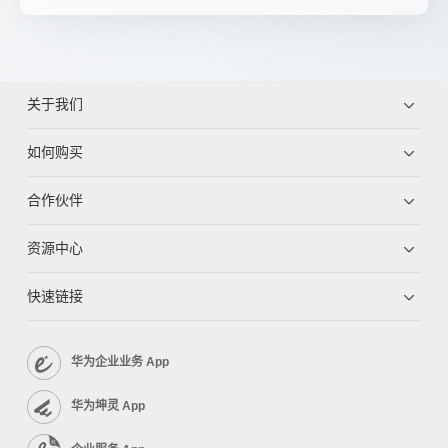
关于我们
如何购买
合作伙伴
资源中心
快速链接
华为企业业务 App
华为坤灵 App