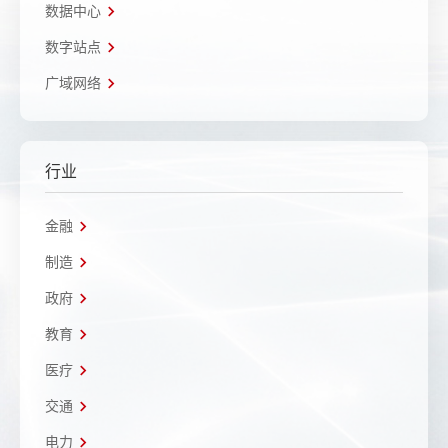
数据中心
数字站点
广域网络
行业
金融
制造
政府
教育
医疗
交通
电力