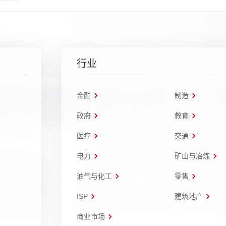
行业
金融
制造
政府
教育
医疗
交通
电力
矿山与冶炼
油气与化工
零售
ISP
建筑地产
商业市场