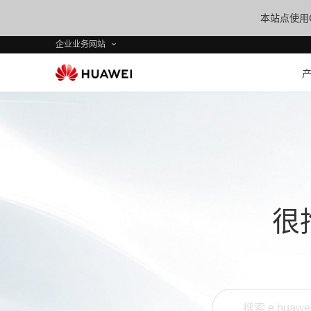
本站点使用C
企业业务网站
很