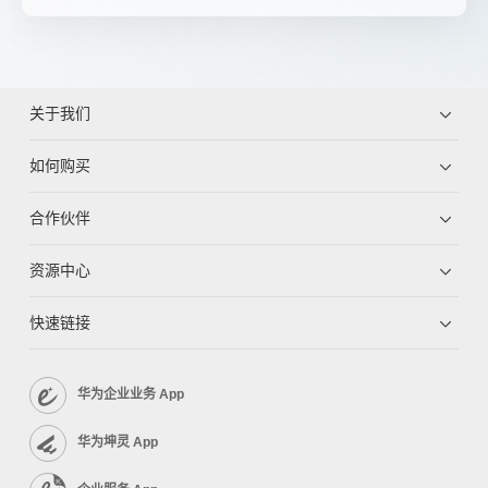
关于我们
如何购买
合作伙伴
资源中心
快速链接
华为企业业务 App
华为坤灵 App