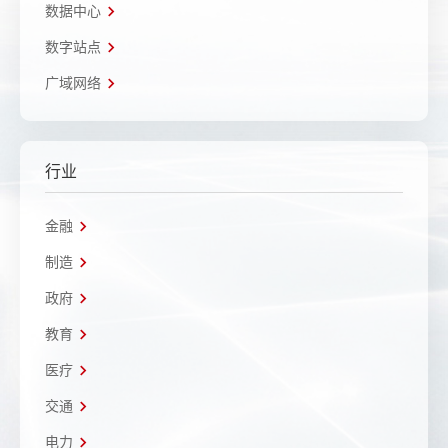
数据中心
数字站点
广域网络
行业
金融
制造
政府
教育
医疗
交通
电力