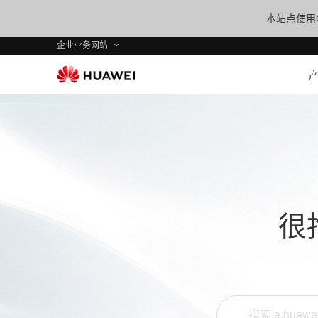
本站点使用C
企业业务网站
很