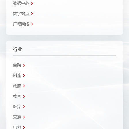
数据中心
数字站点
广域网络
行业
金融
制造
政府
教育
医疗
交通
电力