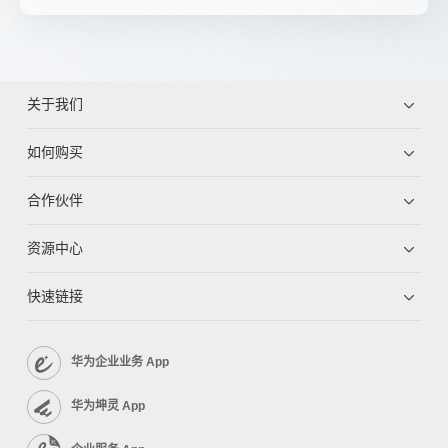
关于我们
如何购买
合作伙伴
资源中心
快速链接
华为企业业务 App
华为坤灵 App