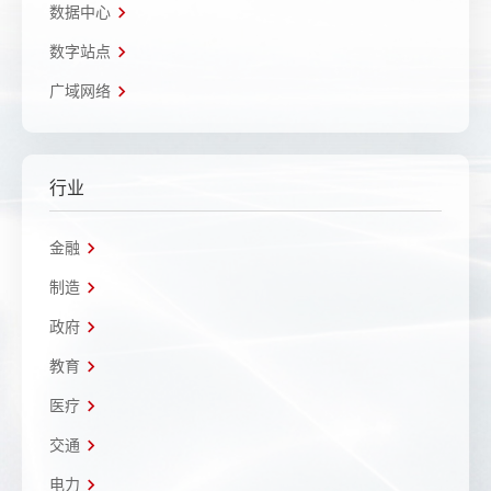
数据中心
数字站点
广域网络
行业
金融
制造
政府
教育
医疗
交通
电力