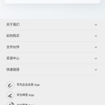
关于我们
如何购买
合作伙伴
资源中心
快速链接
华为企业业务 App
华为坤灵 App