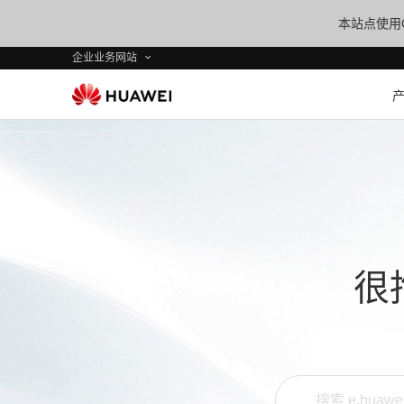
本站点使用C
企业业务网站
很