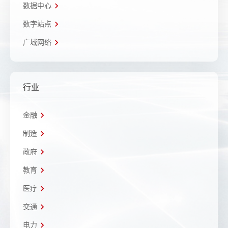
数据中心
数字站点
广域网络
行业
金融
制造
政府
教育
医疗
交通
电力