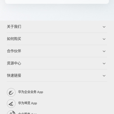
关于我们
如何购买
合作伙伴
资源中心
快速链接
华为企业业务 App
华为坤灵 App