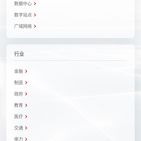
数据中心
数字站点
广域网络
行业
金融
制造
政府
教育
医疗
交通
电力