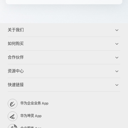
关于我们
如何购买
合作伙伴
资源中心
快速链接
华为企业业务 App
华为坤灵 App