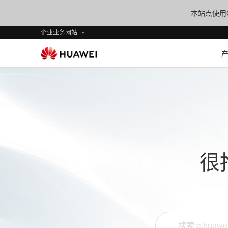
本站点使用C
企业业务网站
很