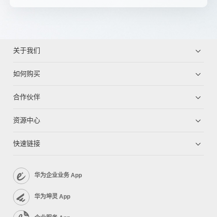
关于我们
如何购买
合作伙伴
资源中心
快速链接
华为企业业务 App
华为坤灵 App