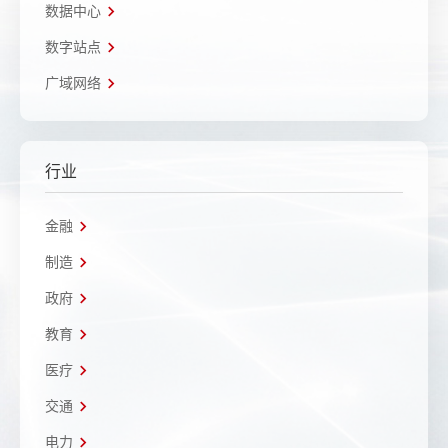
数据中心
数字站点
广域网络
行业
金融
制造
政府
教育
医疗
交通
电力