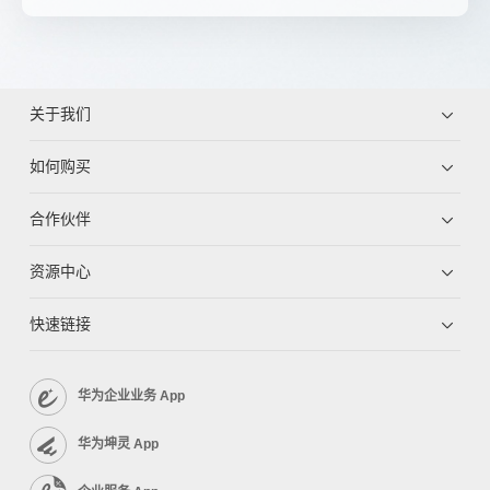
关于我们
如何购买
合作伙伴
资源中心
快速链接
华为企业业务 App
华为坤灵 App