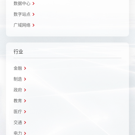
数据中心
数字站点
广域网络
行业
金融
制造
政府
教育
医疗
交通
电力