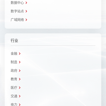
数据中心
数字站点
广域网络
行业
金融
制造
政府
教育
医疗
交通
电力