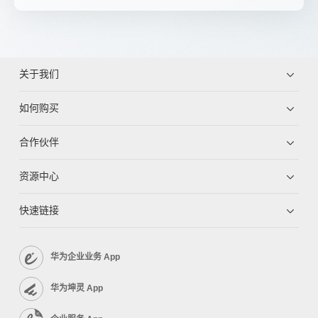
关于我们
如何购买
合作伙伴
资源中心
快速链接
华为企业业务 App
华为坤灵 App