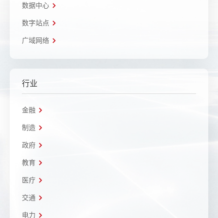
数据中心
数字站点
广域网络
行业
金融
制造
政府
教育
医疗
交通
电力