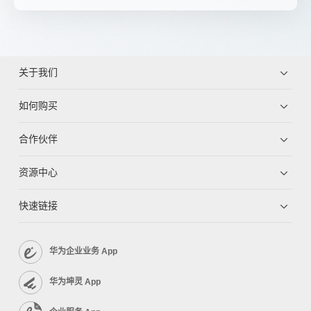
关于我们
如何购买
合作伙伴
资源中心
快速链接
华为企业业务 App
华为坤灵 App