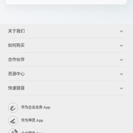
关于我们
如何购买
合作伙伴
资源中心
快速链接
华为企业业务 App
华为坤灵 App