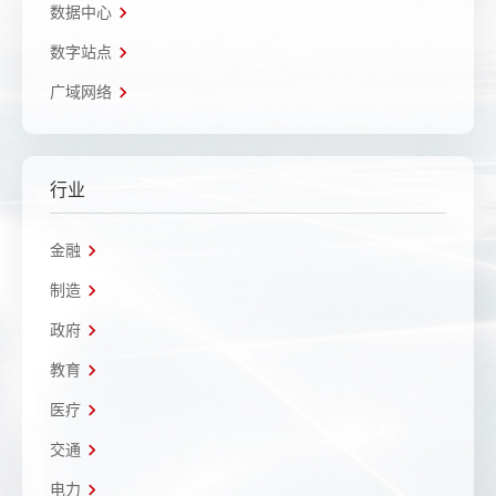
数据中心
数字站点
广域网络
行业
金融
制造
政府
教育
医疗
交通
电力