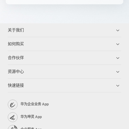
关于我们
如何购买
合作伙伴
资源中心
快速链接
华为企业业务 App
华为坤灵 App