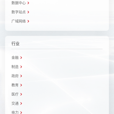
数据中心
数字站点
广域网络
行业
金融
制造
政府
教育
医疗
交通
电力