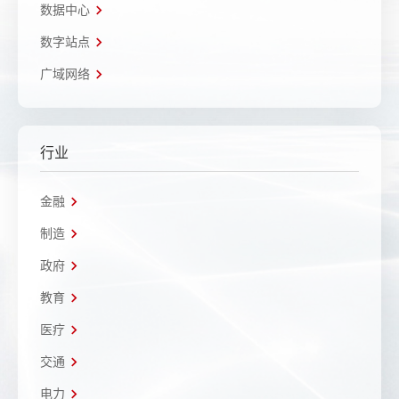
数据中心
数字站点
广域网络
行业
金融
制造
政府
教育
医疗
交通
电力