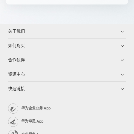
关于我们
如何购买
合作伙伴
资源中心
快速链接
华为企业业务 App
华为坤灵 App