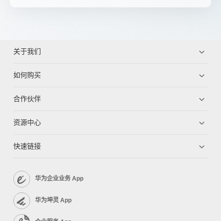
关于我们
如何购买
合作伙伴
资源中心
快速链接
华为企业业务 App
华为坤灵 App