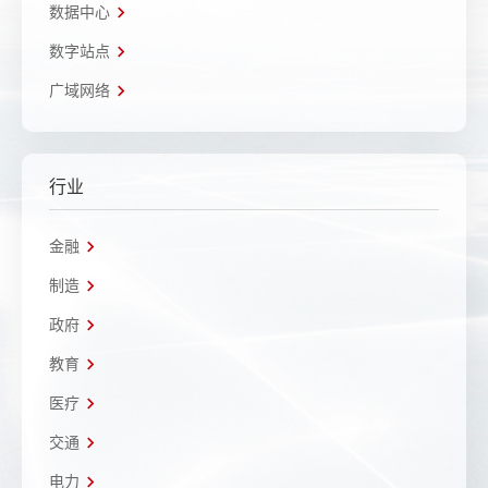
数据中心
数字站点
广域网络
行业
金融
制造
政府
教育
医疗
交通
电力