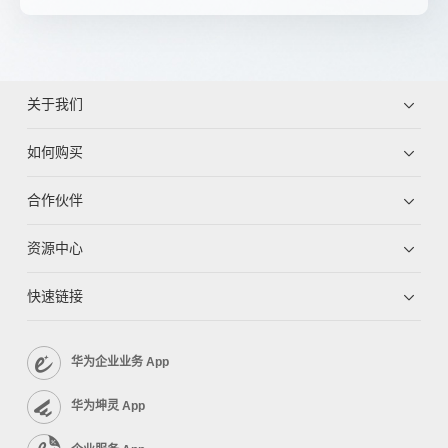
关于我们
如何购买
合作伙伴
资源中心
快速链接
华为企业业务 App
华为坤灵 App