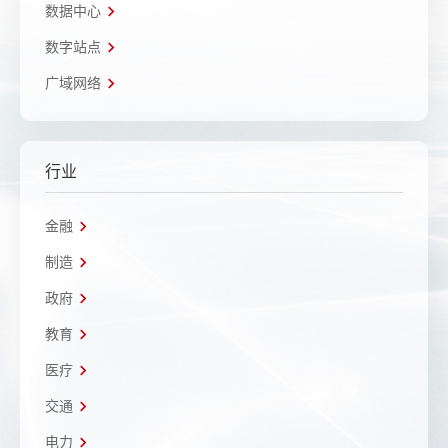
数据中心
数字站点
广域网络
行业
金融
制造
政府
教育
医疗
交通
电力