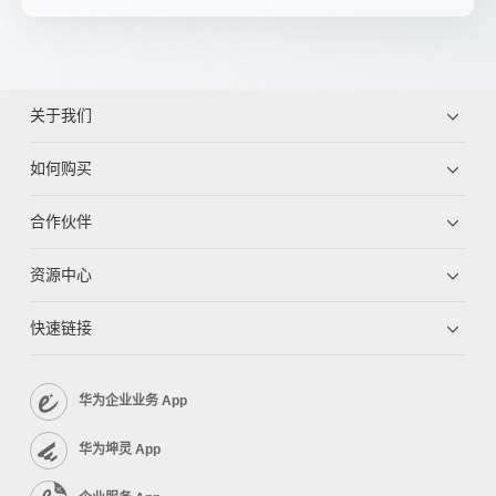
关于我们
如何购买
合作伙伴
资源中心
快速链接
华为企业业务 App
华为坤灵 App