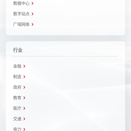
数据中心
数字站点
广域网络
行业
金融
制造
政府
教育
医疗
交通
电力