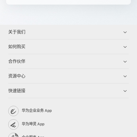
关于我们
如何购买
合作伙伴
资源中心
快速链接
华为企业业务 App
华为坤灵 App