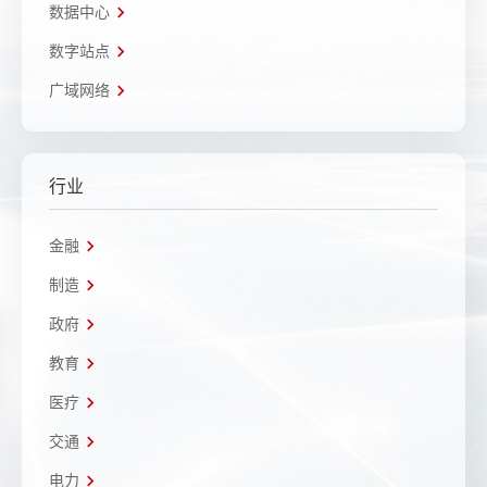
数据中心
数字站点
广域网络
行业
金融
制造
政府
教育
医疗
交通
电力