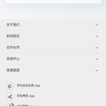
关于我们
如何购买
合作伙伴
资源中心
快速链接
华为企业业务 App
华为坤灵 App