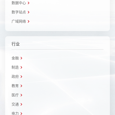
数据中心
数字站点
广域网络
行业
金融
制造
政府
教育
医疗
交通
电力