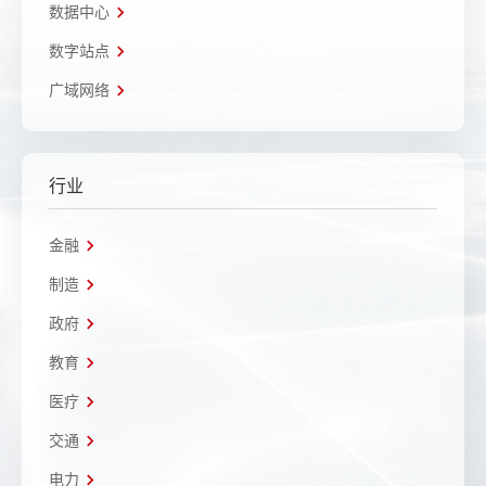
数据中心
数字站点
广域网络
行业
金融
制造
政府
教育
医疗
交通
电力