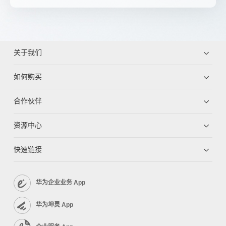
关于我们
如何购买
合作伙伴
资源中心
快速链接
华为企业业务 App
华为坤灵 App