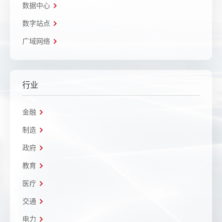
数据中心
数字站点
广域网络
行业
金融
制造
政府
教育
医疗
交通
电力