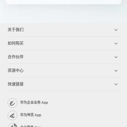
关于我们
如何购买
合作伙伴
资源中心
快速链接
华为企业业务 App
华为坤灵 App