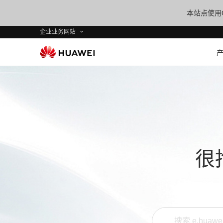
本站点使用C
企业业务网站
很