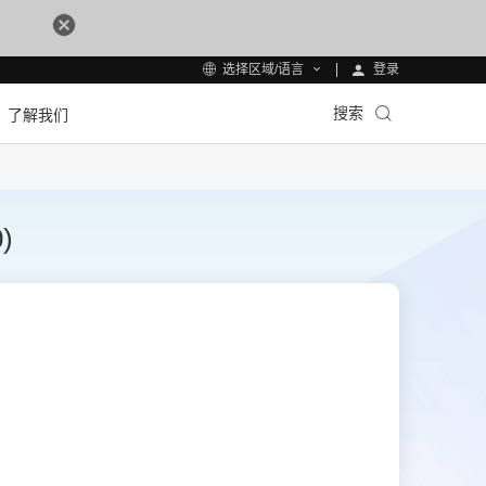
登录
选择区域/语言
搜索
了解我们
)