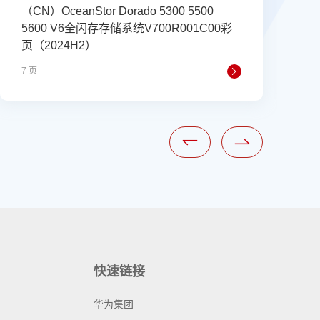
（CN）OceanStor Dorado 5300 5500
5600 V6全闪存存储系统V700R001C00彩
页（2024H2）
7 页
2
快速链接
华为集团