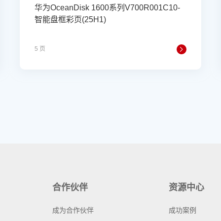
华为OceanDisk 1600系列V700R001C10-
智能盘框彩页(25H1)
5 页
合作伙伴
资源中心
成为合作伙伴
成功案例