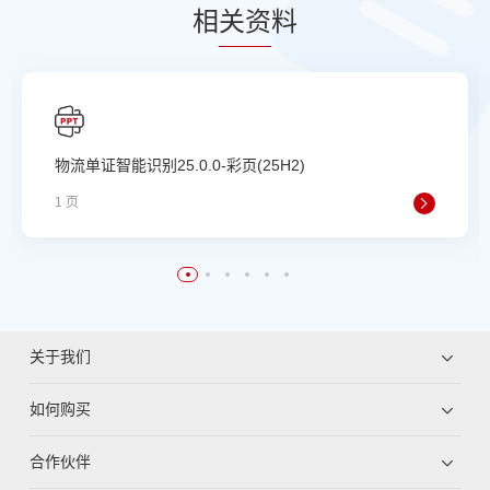
相
关资
料
物流单证智能识别25.0.0-彩页(25H2)
1 页
关于我们
如何购买
合作伙伴