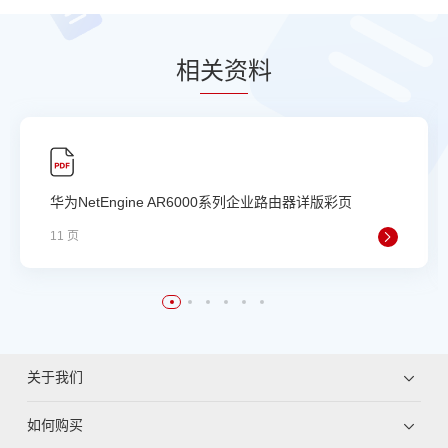
相
关资
料
华为NetEngine AR6000系列企业路由器详版彩页
11 页
关于我们
如何购买