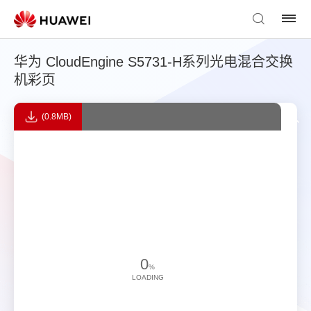
华为 CloudEngine S5731-H系列光电混合交换
机彩页
(0.8MB)
0
%
LOADING