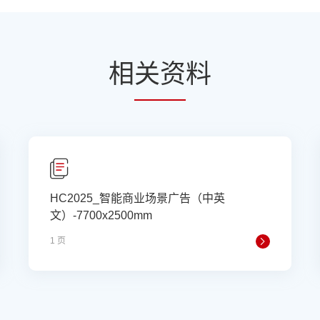
相
关资
料
HC2025_智能商业场景广告（中英
文）-7700x2500mm
1 页