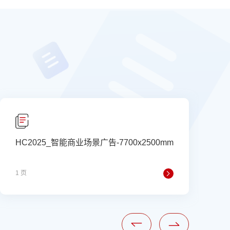
HC2025_智能商业场景广告-7700x2500mm
1 页
1