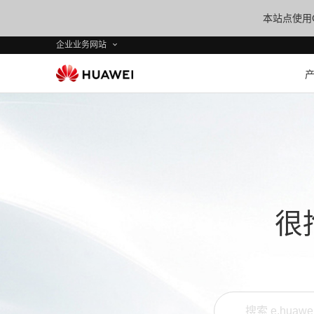
本站点使用C
企业业务网站
很