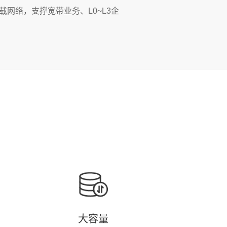
网络，支撑宽带业务、L0~L3企
大容量