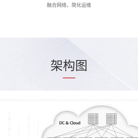
融合网络，简化运维
架
构
图