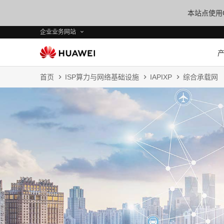
本站点使用C
企业业务网站
首页
ISP算力与网络基础设施
IAPIXP
综合承载网