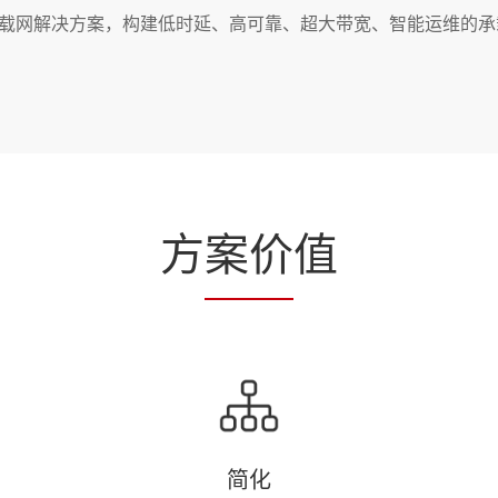
承载网解决方案，构建低时延、高可靠、超大带宽、智能运维的承载
方
案价
值
简化