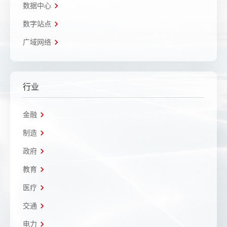
数据中心
数字站点
广域网络
行业
金融
制造
政府
教育
医疗
交通
电力