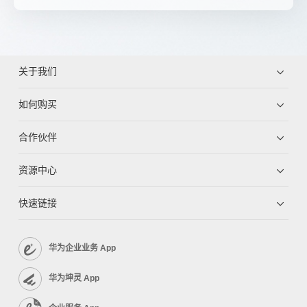
关于我们
如何购买
合作伙伴
资源中心
快速链接
华为企业业务 App
华为坤灵 App