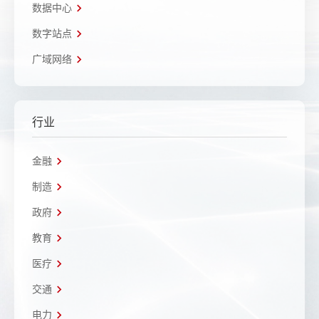
数据中心
数字站点
广域网络
行业
金融
制造
政府
教育
医疗
交通
电力