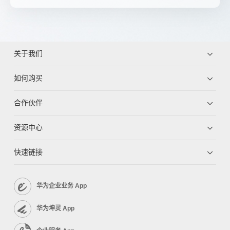
关于我们
如何购买
合作伙伴
资源中心
快速链接
华为企业业务 App
华为坤灵 App