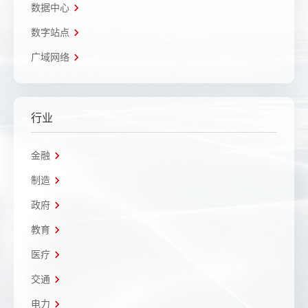
数据中心
数字站点
广域网络
行业
金融
制造
政府
教育
医疗
交通
电力