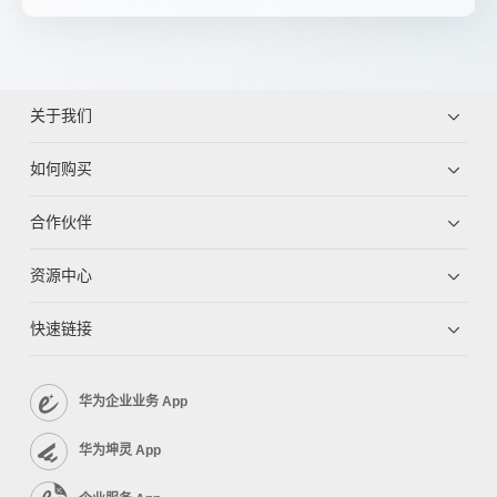
关于我们
如何购买
合作伙伴
资源中心
快速链接
华为企业业务 App
华为坤灵 App