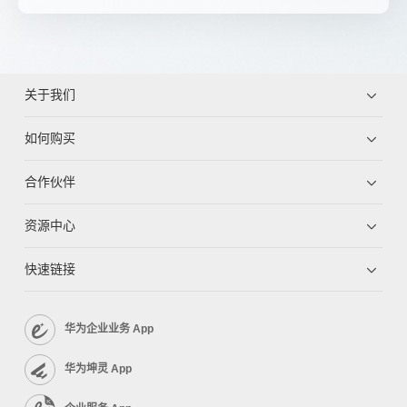
关于我们
如何购买
合作伙伴
资源中心
快速链接
华为企业业务 App
华为坤灵 App