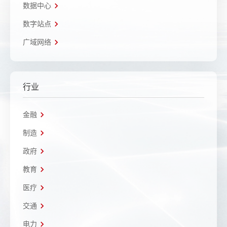
数据中心
数字站点
广域网络
行业
金融
制造
政府
教育
医疗
交通
电力