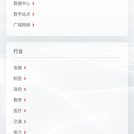
数据中心
数字站点
广域网络
行业
金融
制造
政府
教育
医疗
交通
电力