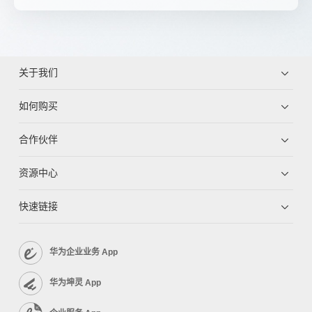
关于我们
如何购买
合作伙伴
资源中心
快速链接
华为企业业务 App
华为坤灵 App