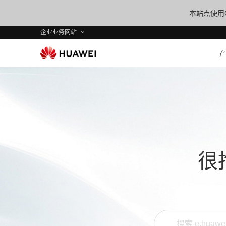
本站点使用C
企业业务网站
很