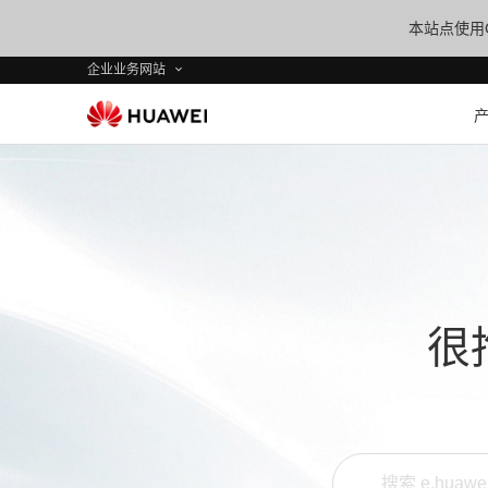
本站点使用C
企业业务网站
很