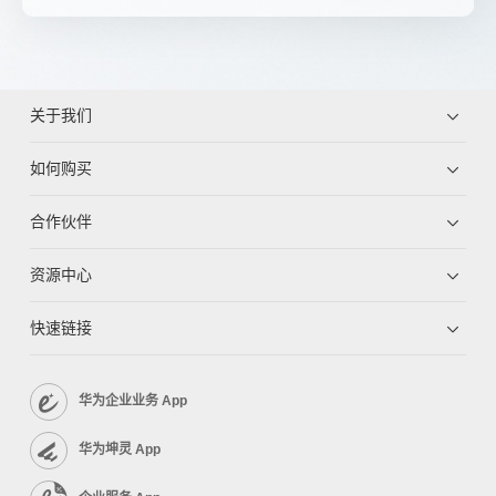
关于我们
如何购买
合作伙伴
资源中心
快速链接
华为企业业务 App
华为坤灵 App