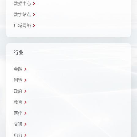
数据中心
数字站点
广域网络
行业
金融
制造
政府
教育
医疗
交通
电力