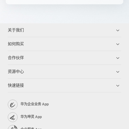
关于我们
如何购买
合作伙伴
资源中心
快速链接
华为企业业务 App
华为坤灵 App