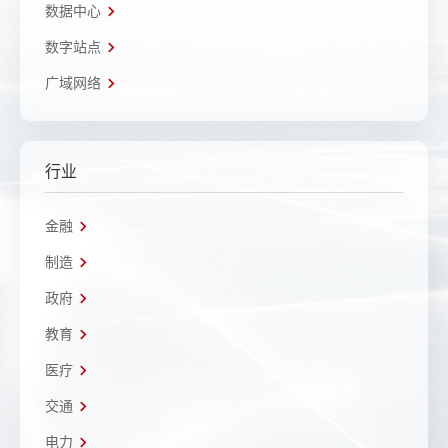
数据中心
数字站点
广域网络
行业
金融
制造
政府
教育
医疗
交通
电力