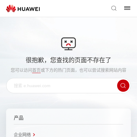
很抱歉，您查找的页面不存在了
您可以访问
首页
或下方的热门页面，也可以尝试搜索网站内容
产品
企业网络