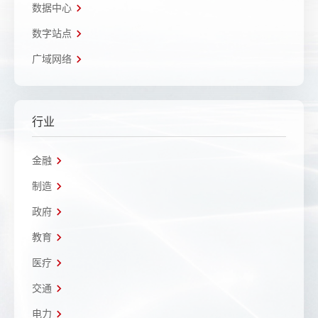
数据中心
数字站点
广域网络
行业
金融
制造
政府
教育
医疗
交通
电力