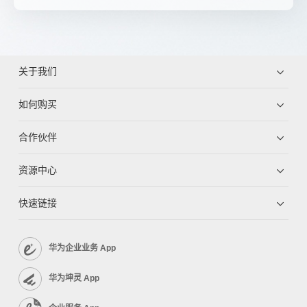
关于我们
如何购买
合作伙伴
资源中心
快速链接
华为企业业务 App
华为坤灵 App