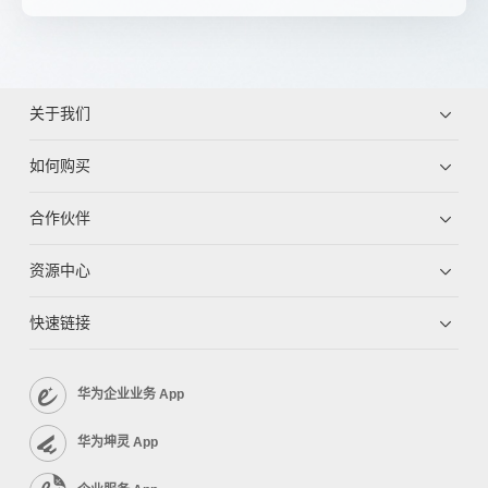
关于我们
如何购买
合作伙伴
资源中心
快速链接
华为企业业务 App
华为坤灵 App