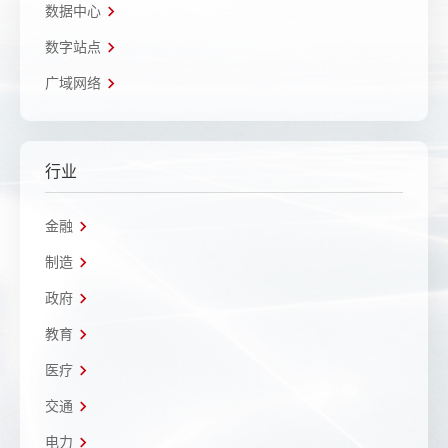
数据中心
数字站点
广域网络
行业
金融
制造
政府
教育
医疗
交通
电力