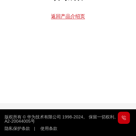
返回产品介绍页
版权所有 © 华为技术有限公司 1998-2024。 保留一切权利。
粤
A2-20044005号
隐私保护条款
|
使用条款