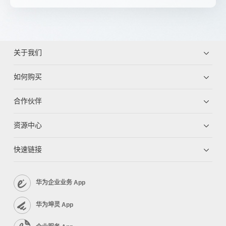
关于我们
如何购买
合作伙伴
资源中心
快速链接
华为企业业务 App
华为坤灵 App