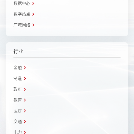
数据中心
数字站点
广域网络
行业
金融
制造
政府
教育
医疗
交通
电力