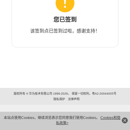
您已签到
该签到点已签到过啦，感谢支持！
版权所有 © 华为技术有限公司 1998-2026。 保留一切权利。粤A2-20044005号
隐私保护
法律声明
本站点使用Cookies，继续浏览表示您同意我们使用Cookies。
Cookies和隐
私政策>