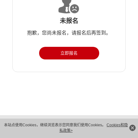
未报名
抱歉，您尚未报名，请报名后再签到。
立即报名
版权所有 © 华为技术有限公司 1998-2026。 保留一切权利。粤A2-20044005号
本站点使用Cookies，继续浏览表示您同意我们使用Cookies。
Cookies和隐
隐私保护
法律声明
私政策>