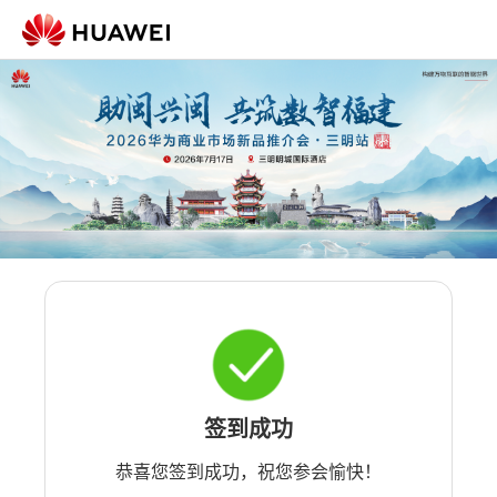
签到成功
恭喜您签到成功，祝您参会愉快！