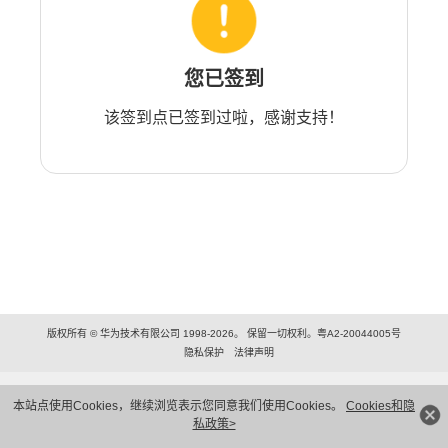
您已签到
该签到点已签到过啦，感谢支持！
版权所有 © 华为技术有限公司 1998-2026。 保留一切权利。粤A2-20044005号
隐私保护
法律声明
本站点使用Cookies，继续浏览表示您同意我们使用Cookies。
Cookies和隐
私政策>