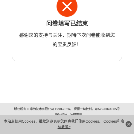
问卷填写已结束
感谢您的支持与关注，期待下次问卷能收到您
的宝贵反馈！
版权所有 © 华为技术有限公司 1998-2026。 保留一切权利。粤A2-20044005号
隐私保护
法律声明
本站点使用Cookies，继续浏览表示您同意我们使用Cookies。
Cookies和隐
私政策>