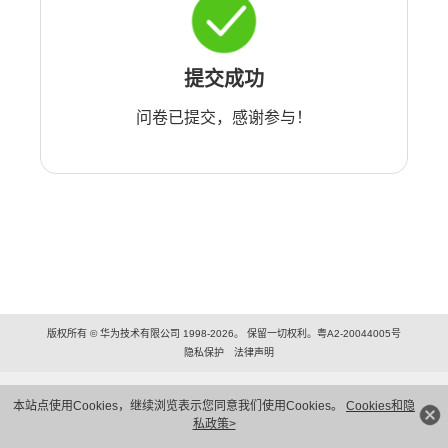
提交成功
问卷已提交，感谢参与！
版权所有 © 华为技术有限公司 1998-2026。 保留一切权利。粤A2-20044005号
隐私保护
法律声明
本站点使用Cookies，继续浏览表示您同意我们使用Cookies。
Cookies和隐
私政策>